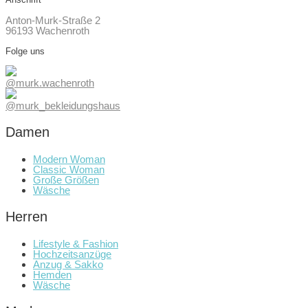
Anton-Murk-Straße 2
96193 Wachenroth
Folge uns
@murk.wachenroth
@murk_bekleidungshaus
Damen
Modern Woman
Classic Woman
Große Größen
Wäsche
Herren
Lifestyle & Fashion
Hochzeitsanzüge
Anzug & Sakko
Hemden
Wäsche