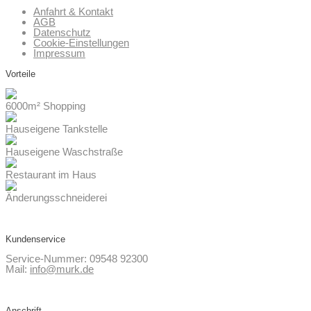
Anfahrt & Kontakt
AGB
Datenschutz
Cookie-Einstellungen
Impressum
Vorteile
6000m² Shopping
Hauseigene Tankstelle
Hauseigene Waschstraße
Restaurant im Haus
Änderungsschneiderei
Kundenservice
Service-Nummer: 09548 92300
Mail:
info@murk.de
Anschrift