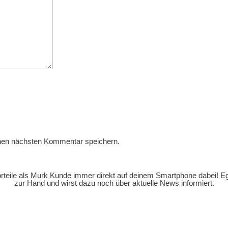
nen nächsten Kommentar speichern.
orteile als Murk Kunde immer direkt auf deinem Smartphone dabei! E
zur Hand und wirst dazu noch über aktuelle News informiert.