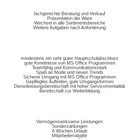
fachgerechte Beratung und Verkauf
Präsentation der Ware
Wechsel in alle Sortimentsbereiche
Weitere Aufgaben nach Anforderung
mindestens ein sehr guter Hauptschulabschluss
gute Kenntnisse von MS Office Programmen
Teamfähig und Kommunikationsstark
Spaß an Mode und neuen Trends
Sicherer Umgang mit MS Office Programmen
Gepflegtes Auftreten, gute Umgangsformen
Dienstleistungsbereitschaft mit hoher Servicementalität
Bereitschaft zur Weiterbildung
Vermögenswirksame Leistungen
Sonderzahlungen
6 Wochen Urlaub
Mitarbeiterrabatte