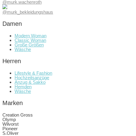
@murk.wachenroth
@murk_bekleidungshaus
Damen
Modern Woman
Classic Woman
Große Größen
Wäsche
Herren
Lifestyle & Fashion
Hochzeitsanzüge
Anzug & Sakko
Hemden
Wäsche
Marken
Creation Gross
Olymp
Wilvorst
Pioneer
S.Oliver