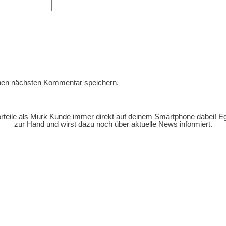
nen nächsten Kommentar speichern.
orteile als Murk Kunde immer direkt auf deinem Smartphone dabei! E
zur Hand und wirst dazu noch über aktuelle News informiert.