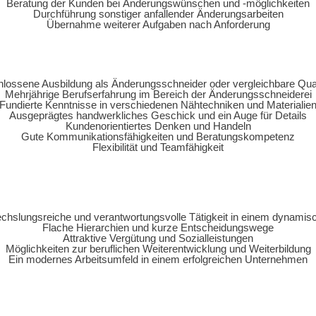
Beratung der Kunden bei Änderungswünschen und -möglichkeiten
Durchführung sonstiger anfallender Änderungsarbeiten
Übernahme weiterer Aufgaben nach Anforderung
lossene Ausbildung als Änderungsschneider oder vergleichbare Quali
Mehrjährige Berufserfahrung im Bereich der Änderungsschneiderei
Fundierte Kenntnisse in verschiedenen Nähtechniken und Materialie
Ausgeprägtes handwerkliches Geschick und ein Auge für Details
Kundenorientiertes Denken und Handeln
Gute Kommunikationsfähigkeiten und Beratungskompetenz
Flexibilität und Teamfähigkeit
chslungsreiche und verantwortungsvolle Tätigkeit in einem dynami
Flache Hierarchien und kurze Entscheidungswege
Attraktive Vergütung und Sozialleistungen
Möglichkeiten zur beruflichen Weiterentwicklung und Weiterbildung
Ein modernes Arbeitsumfeld in einem erfolgreichen Unternehmen